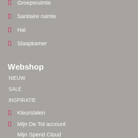
Groepsruimte
Sanitaire ruimte
Hal
Slaapkamer
Webshop
Tip!
NIEUW
Tip!
SALE
Yes!
INSPIRATIE
Kleurstalen
Mijn De Tol account
Mijn Spend Cloud