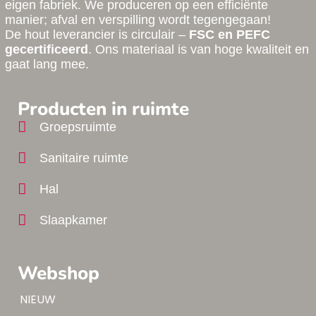
eigen fabriek. We produceren op een efficiënte
manier; afval en verspilling wordt tegengegaan!
De hout leverancier is circulair –
FSC en PEFC
gecertificeerd
. Ons materiaal is van hoge kwaliteit en
gaat lang mee.
Producten in ruimte
Groepsruimte
Sanitaire ruimte
Hal
Slaapkamer
Webshop
Tip!
NIEUW