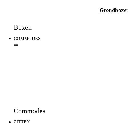
Grondboxe
Boxen
COMMODES
Commodes
ZITTEN