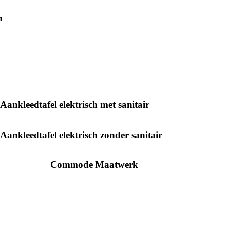
n
Aankleedtafel elektrisch met sanitair
Aankleedtafel elektrisch zonder sanitair
Commode Maatwerk