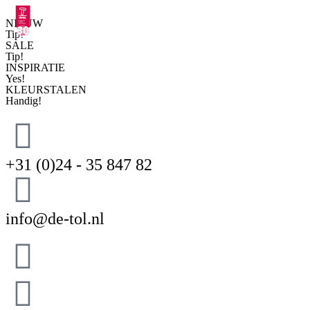
NIEUW
Tip!
SALE
Tip!
INSPIRATIE
Yes!
KLEURSTALEN
Handig!
+31 (0)24 - 35 847 82
info@de-tol.nl