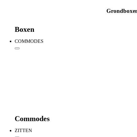
Grondboxe
Boxen
COMMODES
Commodes
ZITTEN