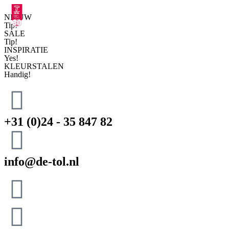
NIEUW
Tip!
SALE
Tip!
INSPIRATIE
Yes!
KLEURSTALEN
Handig!
+31 (0)24 - 35 847 82
info@de-tol.nl