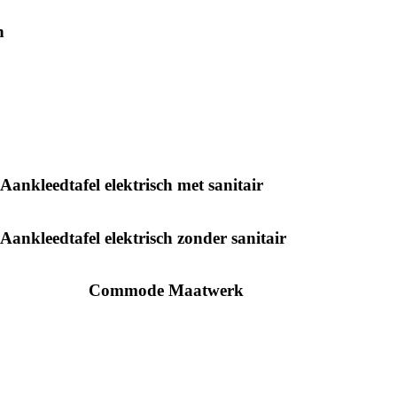
n
Aankleedtafel elektrisch met sanitair
Aankleedtafel elektrisch zonder sanitair
Commode Maatwerk