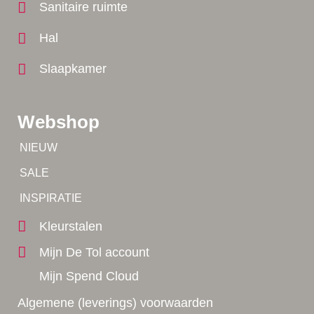
Sanitaire ruimte
Hal
Slaapkamer
Webshop
Tip!
NIEUW
Tip!
SALE
Yes!
INSPIRATIE
Kleurstalen
Mijn De Tol account
Mijn Spend Cloud
Algemene (leverings) voorwaarden