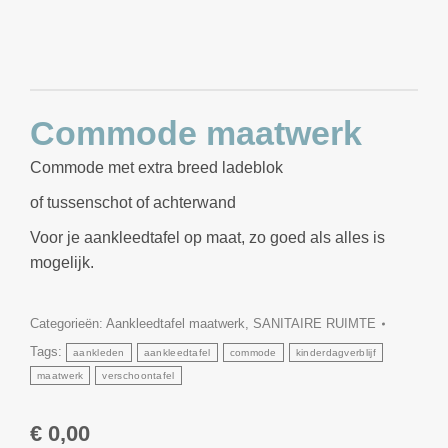
Commode maatwerk
Commode met extra breed ladeblok
of tussenschot of achterwand
Voor je aankleedtafel op maat, zo goed als alles is
mogelijk.
Categorieën:
Aankleedtafel maatwerk
,
SANITAIRE RUIMTE
Tags:
aankleden
aankleedtafel
commode
kinderdagverblijf
maatwerk
verschoontafel
€
0,00