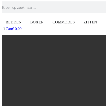
BEDDEN
BOXEN
COMMODES
ZITTEN
Cart
€
0,00