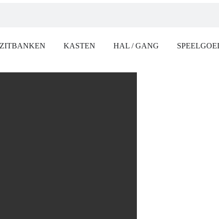
ZITBANKEN
KASTEN
HAL / GANG
SPEELGOE