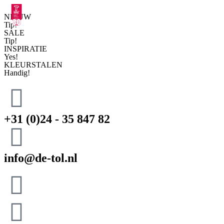
NIEUW
Tip!
SALE
Tip!
INSPIRATIE
Yes!
KLEURSTALEN
Handig!
+31 (0)24 - 35 847 82
info@de-tol.nl