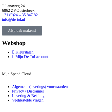
Julianaweg 24
6862 ZP Oosterbeek
+31 (0)24 – 35 847 82
info@de-tol.nl
Afspraak maken
Webshop
Kleurstalen
Mijn De Tol account
Mijn Spend Cloud
Algemene (leverings) voorwaarden
Privacy / Disclaimer
Levering & Betaling
Veelgestelde vragen