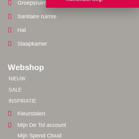
Groepsruimte
Sanitaire ruimte
Hal
Slaapkamer
Webshop
Tip!
NIEUW
Tip!
SALE
Yes!
INSPIRATIE
Kleurstalen
Mijn De Tol account
Mijn Spend Cloud